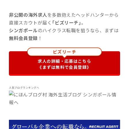
非公開の海外求人
を多数抱えたヘッドハンターから
直接スカウトが届く
「ビズリーチ」
。
シンガポール
のハイクラス転職を狙うなら、まずは
無料会員登録
！
ビズリーチ
求人の詳細・応募はこちら
《まずは無料で会員登録》
人気ブログランキングへ