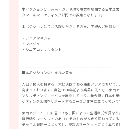
本ポジションは、東南アジア地域で事業を展開する日本企業の経
タマー＆マーケティング部門での採用となります。
本ポジションにてご活躍いただける方を、下記のご経験レベル・
・シニアマネジャー
・マネジャー
・シニアコンサルタント
--------------------------------------------------------------------
■本ポジションの生まれた背景
人口７億人を擁する一大経済圏である東南アジアにおいて、近年
高まっております。弊社は10年前より業界に先んじて東南アジア
ンサルティングサービスを展開しており、昨今特に日本企業の東
ケティング戦略をサポートするニーズが非常に高まっています。
東南アジアと一口に言っても、国によって生活様式が異なります
買行動やマーケットのあり方そのものが大きく変わってくるため
チャネル戦略一つとっても、複数のマーケットごとに異なる打ち