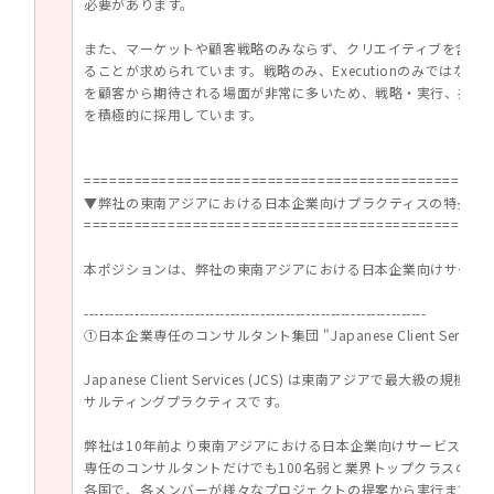
必要があります。
また、マーケットや顧客戦略のみならず、クリエイティブを含め
ることが求められています。戦略のみ、Executionのみではな
を顧客から期待される場面が非常に多いため、戦略・実行、共に
を積極的に採用しています。
=================================================
▼弊社の東南アジアにおける日本企業向けプラクティスの特長
=================================================
本ポジションは、弊社の東南アジアにおける日本企業向けサービ
--------------------------------------------------------------------
①日本企業専任のコンサルタント集団 "Japanese Client Services
Japanese Client Services (JCS) は東南アジアで最大級
サルティングプラクティスです。
弊社は10年前より東南アジアにおける日本企業向けサービスを強
専任のコンサルタントだけでも100名弱と業界トップクラスの規
各国で、各メンバーが様々なプロジェクトの提案から実行まで参