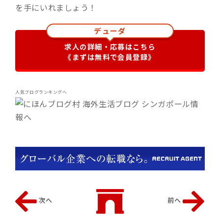
を手にいれましょう！
デューダ
求人の詳細・応募はこちら
《まずは無料で会員登録》
人気ブログランキングへ
次へ
前へ