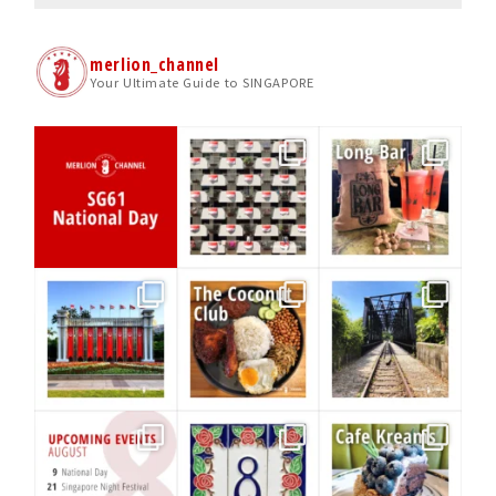
merlion_channel
Your Ultimate Guide to SINGAPORE