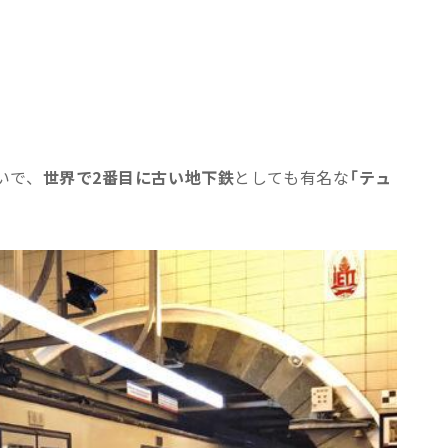
。
いで、
世界で2番目に古い地下鉄
としても有名な
「テュ