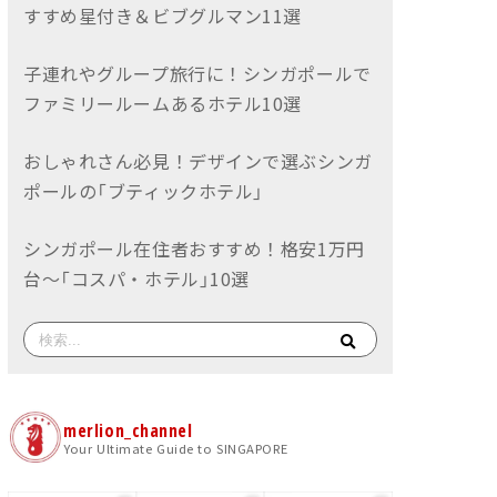
すすめ星付き＆ビブグルマン11選
子連れやグループ旅行に！シンガポールで
ファミリールームあるホテル10選
おしゃれさん必見！デザインで選ぶシンガ
ポールの「ブティックホテル」
シンガポール在住者おすすめ！格安1万円
台〜「コスパ・ホテル」10選
merlion_channel
Your Ultimate Guide to SINGAPORE