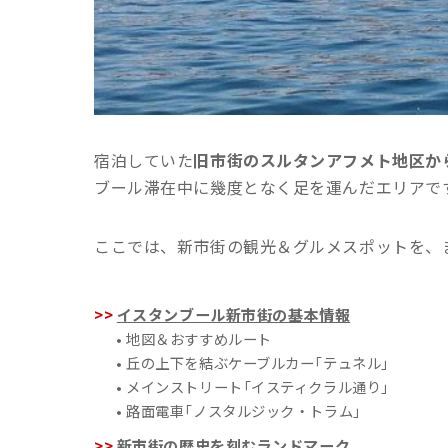
宿泊していた
旧市街のスルタンアフメト地区から
ブール滞在中に幾度となく足を運んだエリアで
ここでは、新市街の観光＆グルメスポットを、
イスタンブール新市街の基本情報
• 地図＆おすすめルート
• 丘の上下を結ぶケーブルカー「テュネル」
• メインストリート「イスティクラル通り」
• 路面電車「ノスタルジック・トラム」
新市街の歴史を刻むランドマーク