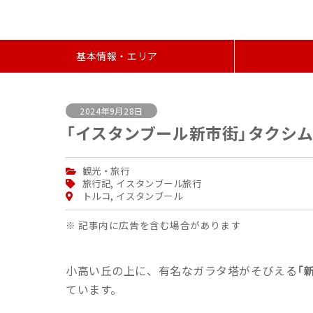
基本情報・エリア
2024年9月28日
「イスタンブール新市街」タクシ
観光・旅行
旅行記
,
イスタンブール旅行
トルコ
,
イスタンブール
※ 記事内に広告を含む場合があります
小高い丘の上に、有名なガラタ塔がそびえる
「
ています。