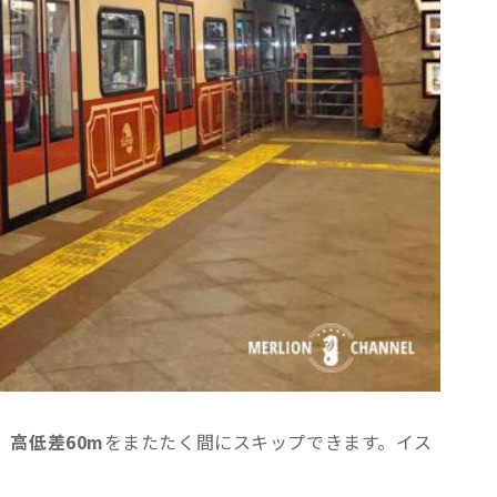
、
高低差60m
をまたたく間にスキップできます。イス