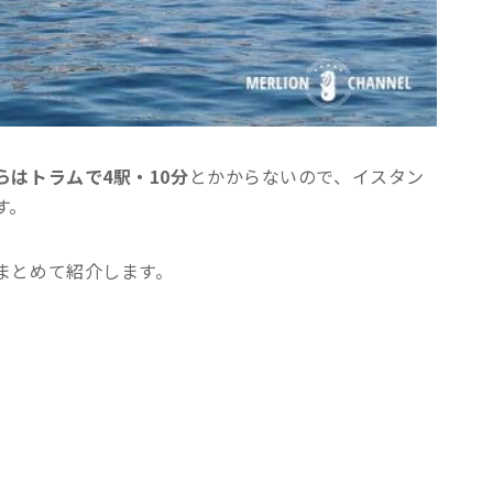
はトラムで4駅・10分
とかからないので、イスタン
す。
まとめて紹介します。