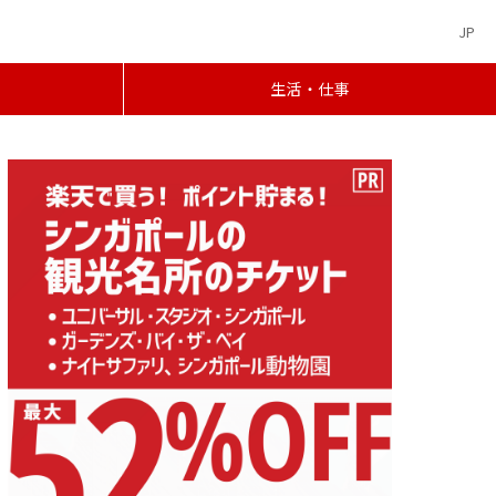
JP
生活・仕事