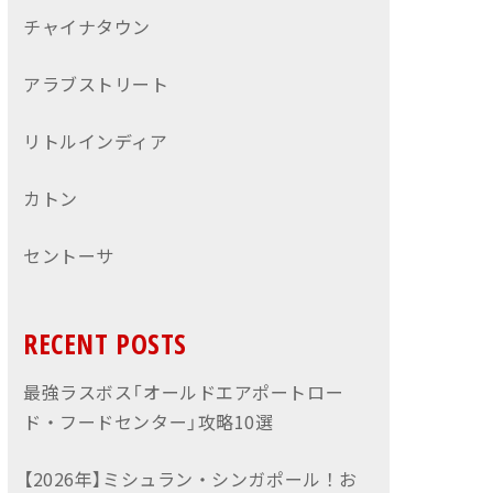
チャイナタウン
アラブストリート
リトルインディア
カトン
セントーサ
RECENT POSTS
最強ラスボス「オールドエアポートロー
ド・フードセンター」攻略10選
【2026年】ミシュラン・シンガポール！お