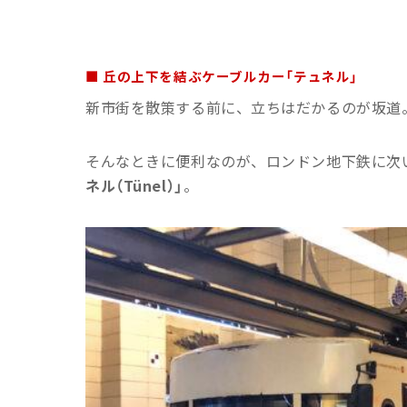
■ 丘の上下を結ぶケーブルカー「テュネル」
新市街を散策する前に、立ちはだかるのが坂道
そんなときに便利なのが、ロンドン地下鉄に次
ネル（Tünel）」
。