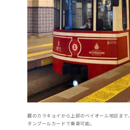
麓のカラキョイから上部のベイオール地区まで
タンブールカードで乗車可能。