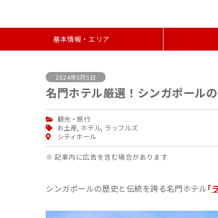
基本情報・エリア
2024年5月5日
名門ホテル厳選！シンガポールの
観光・旅行
お土産
,
ホテル
,
ラッフルズ
シティホール
※ 記事内に広告を含む場合があります
シンガポールの歴史と伝統を誇る名門ホテル
「