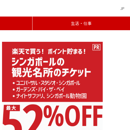
JP
生活・仕事