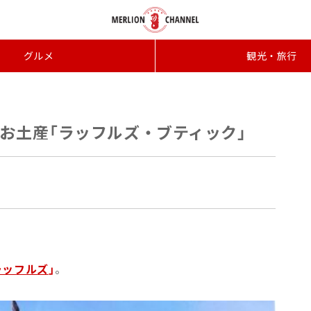
グルメ
観光・旅行
お土産「ラッフルズ・ブティック」
ラッフルズ
」
。