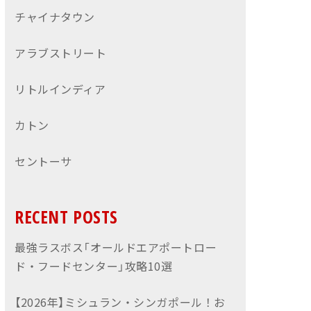
チャイナタウン
アラブストリート
リトルインディア
カトン
セントーサ
RECENT POSTS
最強ラスボス「オールドエアポートロー
ド・フードセンター」攻略10選
【2026年】ミシュラン・シンガポール！お