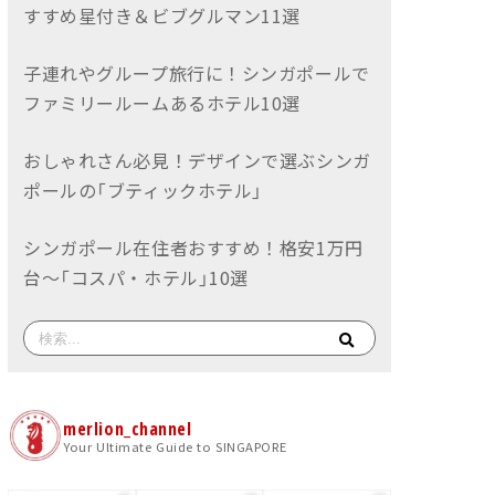
すすめ星付き＆ビブグルマン11選
子連れやグループ旅行に！シンガポールで
ファミリールームあるホテル10選
おしゃれさん必見！デザインで選ぶシンガ
ポールの「ブティックホテル」
シンガポール在住者おすすめ！格安1万円
台〜「コスパ・ホテル」10選
merlion_channel
Your Ultimate Guide to SINGAPORE