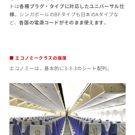
トは
各種プラグ・タイプに対応したユニバーサル仕
様
。シンガポールのBFタイプも日本のAタイプな
ど、
各国の電源コードがそのまま使えます
。
■ エコノミークラスの座席
エコノミーは、基本的に3-3-3のシート配列。