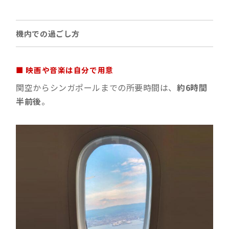
機内での過ごし方
■ 映画や音楽は自分で用意
関空からシンガポールまでの所要時間は、
約6時間
半前後
。