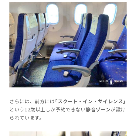
さらには、前方には
「スクート・イン・サイレンス」
という12歳以上しか予約できない
静音ゾーン
が設け
られています。