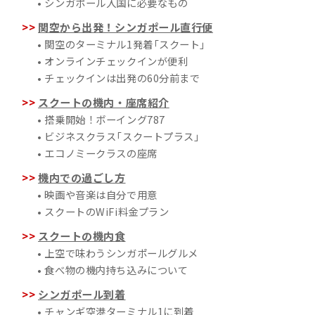
• シンガポール入国に必要なもの
関空から出発！シンガポール直行便
• 関空のターミナル1発着「スクート」
• オンラインチェックインが便利
• チェックインは出発の60分前まで
スクートの機内・座席紹介
• 搭乗開始！ボーイング787
• ビジネスクラス「スクートプラス」
• エコノミークラスの座席
機内での過ごし方
• 映画や音楽は自分で用意
• スクートのWiFi料金プラン
スクートの機内食
• 上空で味わうシンガポールグルメ
• 食べ物の機内持ち込みについて
シンガポール到着
• チャンギ空港ターミナル1に到着