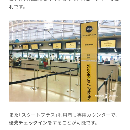
利
です。
また「スクートプラス」利用者も専用カウンターで、
優先チェックイン
をすることが可能です。