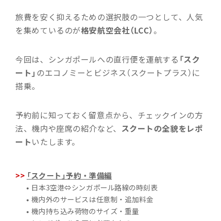
旅費を安く抑えるための選択肢の一つとして、人気
を集めているのが
格安航空会社（LCC）
。
今回は、シンガポールへの直行便を運航する
「スク
ート」
のエコノミーとビジネス（スクートプラス）に
搭乗。
予約前に知っておく留意点から、チェックインの方
法、機内や座席の紹介など、
スクートの全貌をレポ
ート
いたします。
「スクート」予約・準備編
• 日本3空港⇔シンガポール路線の時刻表
• 機内外のサービスは任意制・追加料金
• 機内持ち込み荷物のサイズ・重量