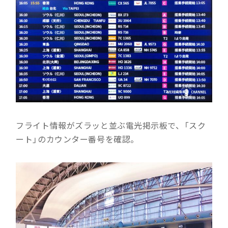
フライト情報がズラッと並ぶ電光掲示板で、「スク
ート」のカウンター番号を確認。