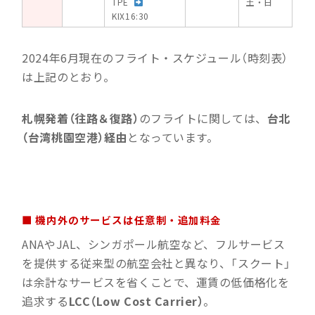
TPE
土・日
KIX16:30
2024年6月現在のフライト・スケジュール（時刻表）
は上記のとおり。
札幌発着（往路＆復路）
のフライトに関しては、
台北
（台湾桃園空港）経由
となっています。
■ 機内外のサービスは任意制・追加料金
ANAやJAL、シンガポール航空など、フルサービス
を提供する従来型の航空会社と異なり、「スクート」
は余計なサービスを省くことで、運賃の低価格化を
追求する
LCC（Low Cost Carrier）
。