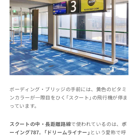
ボーディング・ブリッジの手前には、黄色のビタミ
ンカラーが一際目をひく「スクート」の飛行機が停ま
っています。
スクートの中・長距離路線
で使われているのは、
ボ
ーイング787
。
「ドリームライナー」
という愛称で呼