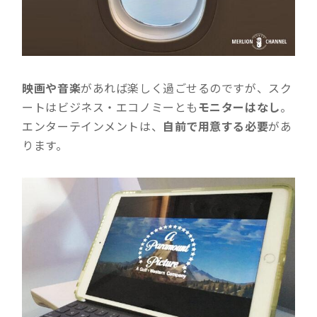
映画や音楽
があれば楽しく過ごせるのですが、スク
ートはビジネス・エコノミーとも
モニターはなし
。
エンターテインメントは、
自前で用意する必要
があ
ります。