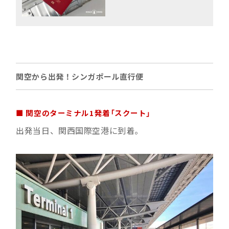
関空から出発！シンガポール直行便
■ 関空のターミナル1発着「スクート」
出発当日、関西国際空港に到着。