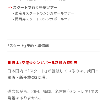
スクートで行く格安ツアー
• 東京発スクートのシンガポールツアー
• 関西発スクートのシンガポールツアー
「スクート」予約・準備編
■ 日本3空港⇔シンガポール路線の時刻表
日本国内で「スクート」が就航しているのは、
成田・
関西・新千歳の3空港
。
残念ながら、羽田、福岡、名古屋（セントレア）での
発着はありません。