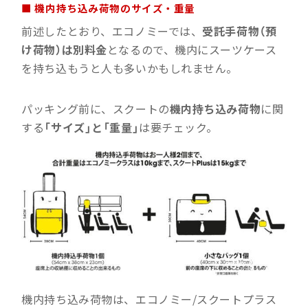
■ 機内持ち込み荷物のサイズ・重量
前述したとおり、エコノミーでは、
受託手荷物（預
け荷物）は別料金
となるので、機内にスーツケース
を持ち込もうと人も多いかもしれません。
パッキング前に、スクートの
機内持ち込み荷物
に関
する
「サイズ」と「重量」
は要チェック。
機内持ち込み荷物は、エコノミー/スクートプラス