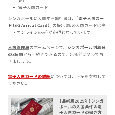
要
）
電子入国カード
シンガポールに入国する旅行者は、
「電子入国カー
ド（SG Arrival Card）」
の提出（紙の入国カードは廃
止・オンラインのみ）が必須となっています。
入国管理局
のホームページで、
シンガポール到着日
の3日前
から手続きできるので、出発前にやってお
きましょう。
電子入国カードの詳細
については、下記を参照して
ください。
【最新版2025年】シンガ
ポールの入国条件＆電
子入国カードの書き方