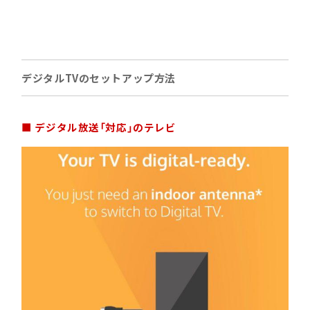
デジタルTVのセットアップ方法
■ デジタル放送「対応」のテレビ