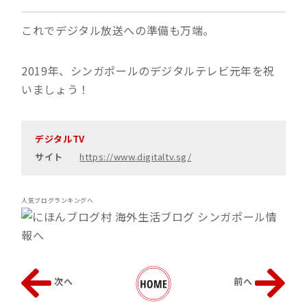
これでデジタル放送への準備も万端。
2019年、シンガポールのデジタルテレビ元年を祝
いましょう！
デジタルTV
サイト
https://www.digitaltv.sg/
人気ブログランキングへ
次へ
前へ