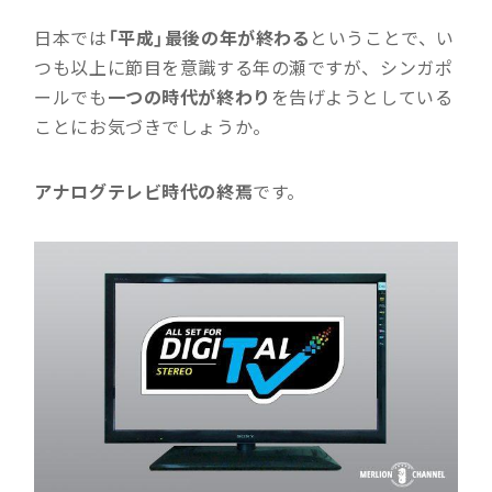
日本では
「平成」最後の年が終わる
ということで、い
つも以上に節目を意識する年の瀬ですが、シンガポ
ールでも
一つの時代が終わり
を告げようとしている
ことにお気づきでしょうか。
アナログテレビ時代の終焉
です。