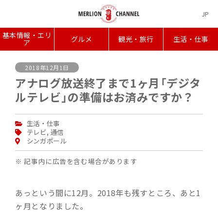
JP
基本情報・エリ
グルメ
観光・旅行
生活・仕事
ア
2018年12月1日
アナログ放送終了まで1ヶ月「デジタ
ルテレビ」の準備はお済みですか？
生活・仕事
テレビ
,
通信
シンガポール
※ 記事内に広告を含む場合があります
あっという間に12月。2018年も残すところ、あと1
ヶ月となりました。