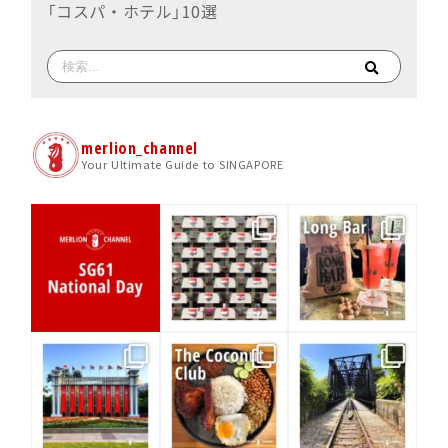
「コスパ・ホテル」10選
merlion_channel
Your Ultimate Guide to SINGAPORE