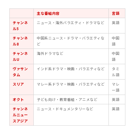
主な番組内容
言語
チャンネ
ニュース・海外バラエティ・ドラマなど
英語
ル5
チャンネ
中国系ニュース・ドラマ・バラエティな
中国
ル8
ど
語
チャンネ
海外ドラマなど
中国
ルU
語
ヴァサン
インド系ドラマ・映画・バラエティなど
タミ
タム
ル語
スリア
マレー系ドラマ・映画・バラエティなど
マレ
ー語
オクト
子ども向け・教育番組・アニメなど
英語
チャンネ
ニュース・ドキュメンタリーなど
英語
ルニュー
スアジア