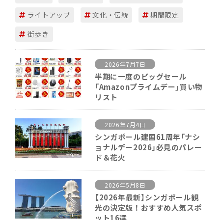
ライトアップ
文化・伝統
期間限定
街歩き
2026年7月7日
半期に一度のビッグセール
「Amazonプライムデー」買い物
リスト
2026年7月4日
シンガポール建国61周年「ナシ
ョナルデー2026」必見のパレー
ド＆花火
2026年5月8日
【2026年最新】シンガポール観
光の決定版！おすすめ人気スポ
ット16選