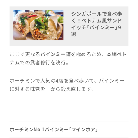
シンガポールで食べ歩
く！ベトナム風サンド
イッチ「バインミー」9
選
ここで更なる
バインミー道
を極めるため、
本場ベト
ナム
での武者修行を決行。
ホーチミンで人気の4店を食べ歩いて、バインミー
に対する味覚を一から鍛え直します。
ホーチミンNo.1バインミー「フインホア」