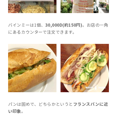
バインミーは1個、
30,000D(約150円)
。お店の一角
にあるカウンターで注文できます。
パンは固めで、どちらかというと
フランスパンに近
い印象
。