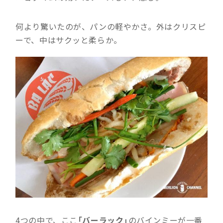
何より驚いたのが、パンの軽やかさ。外はクリスピ
ーで、中はサクッと柔らか。
4つの中で、ここ
「バーラック」
のバインミーが一番