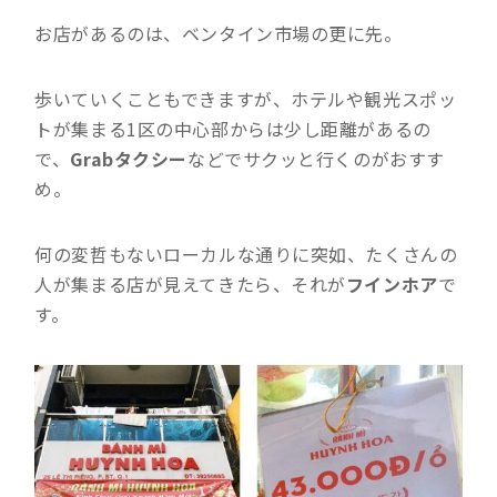
お店があるのは、ベンタイン市場の更に先。
歩いていくこともできますが、ホテルや観光スポッ
トが集まる1区の中心部からは少し距離があるの
で、
Grabタクシー
などでサクッと行くのがおすす
め。
何の変哲もないローカルな通りに突如、たくさんの
人が集まる店が見えてきたら、それが
フインホア
で
す。