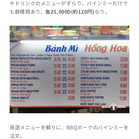
やドリンクのメニューがずらり。バインミーだけで
も数種類あり、
各25,000D(約120円)
なり。
英語メニューを頼りに、BBQポークのバインミーを
注文。