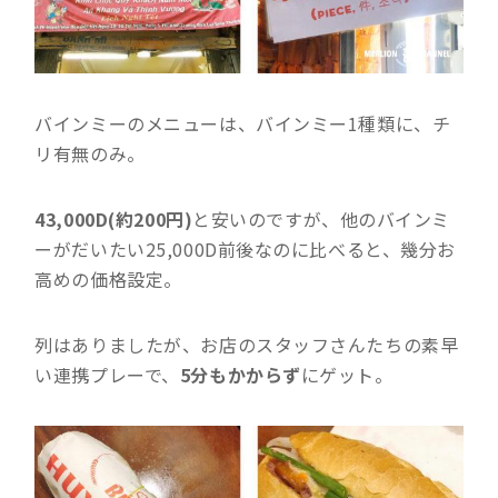
バインミーのメニューは、バインミー1種類に、チ
リ有無のみ。
43,000D(約200円)
と安いのですが、他のバインミ
ーがだいたい25,000D前後なのに比べると、幾分お
高めの価格設定。
列はありましたが、お店のスタッフさんたちの素早
い連携プレーで、
5
分もかからず
にゲット。