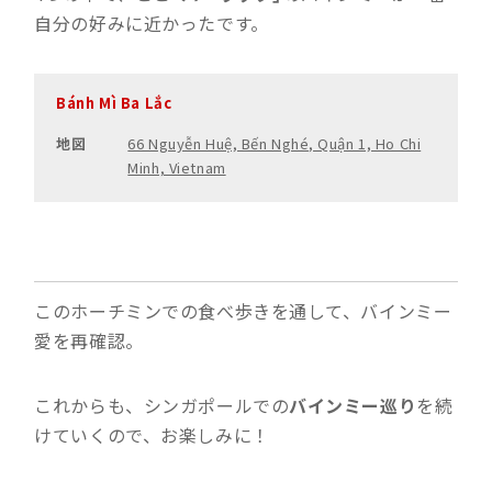
自分の好みに近かったです。
Bánh Mì Ba Lắc
地図
66 Nguyễn Huệ, Bến Nghé, Quận 1, Ho Chi
Minh, Vietnam
このホーチミンでの食べ歩きを通して、バインミー
愛を再確認。
これからも、シンガポールでの
バインミー巡り
を続
けていくので、お楽しみに！