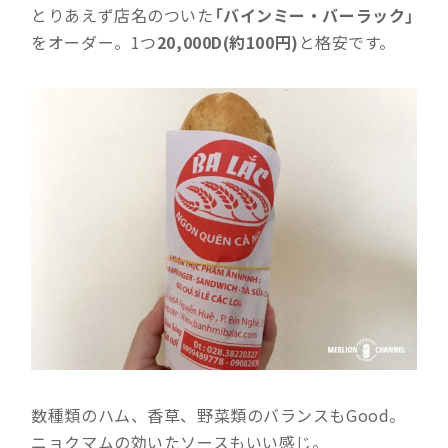
とりあえず店名のついた
「バインミー・バーラック」
をオーダー。1つ
20,000D(約100円)
と格安です。
数種類のハム、香草、野菜類のバランスもGood。
ニョクマムの効いたソースもいい感じ。