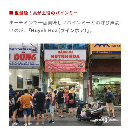
■ 重量級！具が主役のバインミー
ホーチミンで一番美味しいバインミーとの呼び声高
いのが、
「Huynh Hoa（
フインホア）
」
。