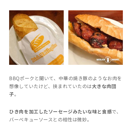
BBQポークと聞いて、中華の焼き豚のようなお肉を
想像していたけど、挟まれていたのは
大きな肉団
子
。
ひき肉を加工したソーセージみたいな味と食感
で、
バーベキューソースとの相性は微妙。