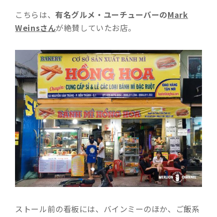
こちらは、
有名グルメ・ユーチューバーの
Mark
Weins
さん
が絶賛していたお店。
ストール前の看板には、バインミーのほか、ご飯系