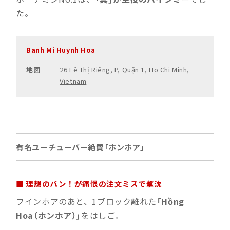
た。
Banh Mi Huynh Hoa
地図
26 Lê Thị Riêng, P, Quận 1, Ho Chi Minh,
Vietnam
有名ユーチューバー絶賛「ホンホア」
■ 理想のパン！が痛恨の注文ミスで撃沈
フインホアのあと、1ブロック離れた
「Hồng
Hoa（ホンホア）」
をはしご。