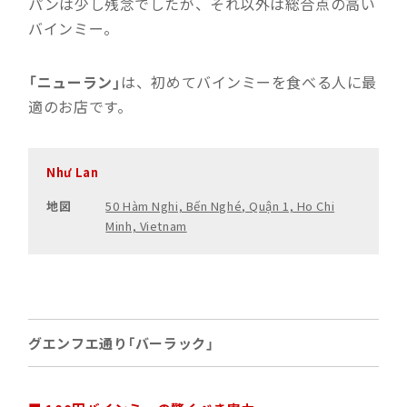
パンは少し残念でしたが、それ以外は総合点の高い
バインミー。
「ニューラン」
は、初めてバインミーを食べる人に最
適のお店です。
Như Lan
地図
50 Hàm Nghi, Bến Nghé, Quận 1, Ho Chi
Minh, Vietnam
グエンフエ通り「バーラック」