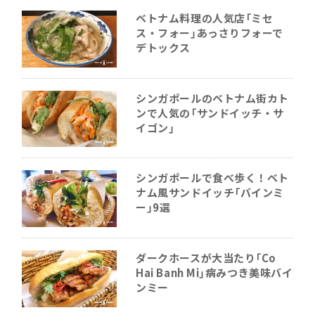
ベトナム料理の人気店「ミセ
ス・フォー」あっさりフォーで
デトックス
シンガポールのベトナム街カト
ンで人気の「サンドイッチ・サ
イゴン」
シンガポールで食べ歩く！ベト
ナム風サンドイッチ「バインミ
ー」9選
ダークホースが大当たり「Co
Hai Banh Mi」病みつき美味バイ
ンミー