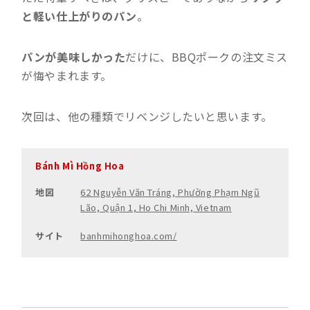
と軽い仕上がりのパン
。
パンが美味しかった
だけに、BBQポークの注文ミス
が悔やまれます。
次回は、他の種類でリベンジしたいと思います。
Bánh Mì Hồng Hoa
地図
62 Nguyễn Văn Tráng, Phường Phạm Ngũ
Lão, Quận 1, Ho Chi Minh, Vietnam
サイト
banhmihonghoa.com/