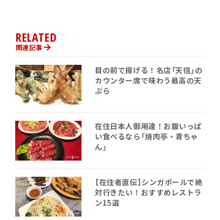
RELATED
関連記事
目の前で揚げる！名店「天信」の
カウンター席で味わう最高の天
ぷら
在住日本人御用達！お腹いっぱ
い食べるなら「焼肉亭・青ちゃ
ん」
【在住者直伝】シンガポールで絶
対行きたい！おすすめレストラ
ン15選