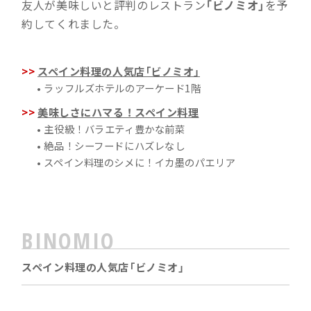
友人が美味しいと評判のレストラン
「ビノミオ」
を予
約してくれました。
スペイン料理の人気店「ビノミオ」
• ラッフルズホテルのアーケード1階
美味しさにハマる！スペイン料理
• 主役級！バラエティ豊かな前菜
• 絶品！シーフードにハズレなし
• スペイン料理のシメに！イカ墨のパエリア
BINOMIO
スペイン料理の人気店「ビノミオ」