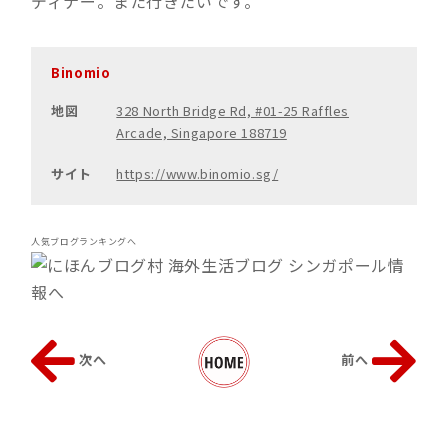
ディナー。また行きたいです。
Binomio
地図
328 North Bridge Rd, #01-25 Raffles
Arcade, Singapore 188719
サイト
https://www.binomio.sg/
人気ブログランキングへ
次へ
前へ