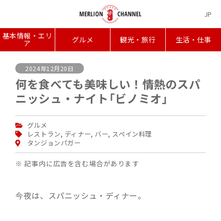
JP
基本情報・エリ
グルメ
観光・旅行
生活・仕事
ア
2024年12月20日
何を食べても美味しい！情熱のスパ
ニッシュ・ナイト「ビノミオ」
グルメ
レストラン
,
ディナー
,
バー
,
スペイン料理
タンジョンパガー
※ 記事内に広告を含む場合があります
今夜は、スパニッシュ・ディナー。