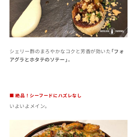
シェリー酢のまろやかなコクと芳香が効いた
「フォ
アグラとホタテのソテー」
。
■ 絶品！シーフードにハズレなし
いよいよメイン。