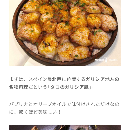
まずは、スペイン最北西に位置する
ガリシア地方の
名物料理
だという
「タコのガリシア風」
。
パプリカとオリーブオイルで味付けされただけなの
に、驚くほど美味しい！