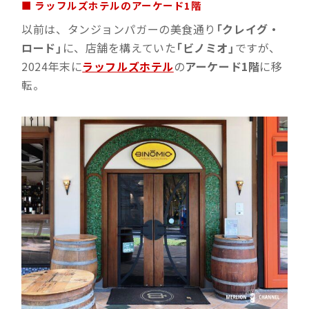
■ ラッフルズホテルのアーケード1階
以前は、タンジョンパガーの美食通り
「クレイグ・
ロード」
に、店舗を構えていた
「ビノミオ」
ですが、
2024年末に
ラッフルズホテル
の
アーケード1階
に移
転。