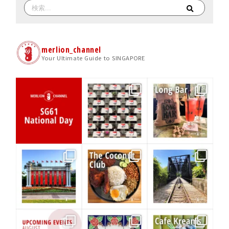
merlion_channel
Your Ultimate Guide to SINGAPORE