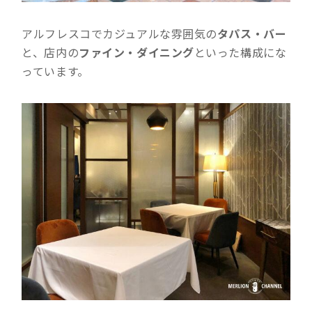
アルフレスコでカジュアルな雰囲気の
タパス・バー
と、店内の
ファイン・ダイニング
といった構成にな
っています。