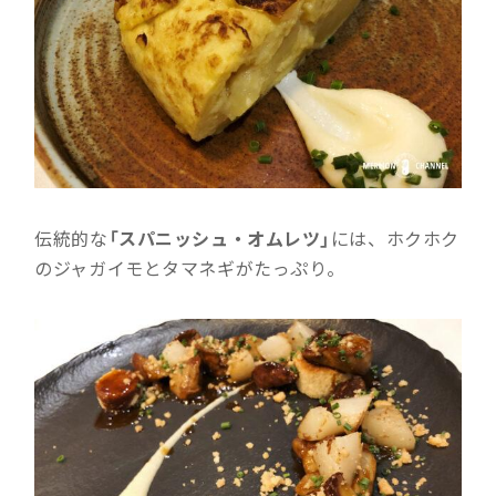
伝統的な
「スパニッシュ・オムレツ」
には、ホクホク
のジャガイモとタマネギがたっぷり。