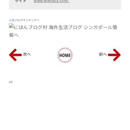
サイト
www.thehalia.com/
人気ブログランキングへ
次へ
前へ
AD