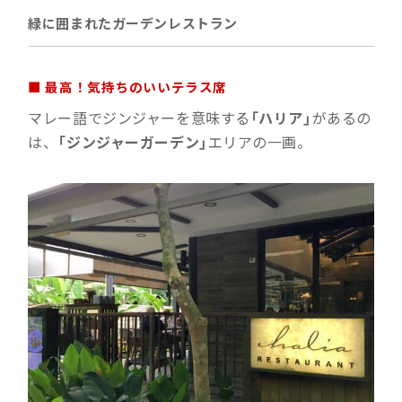
緑に囲まれたガーデンレストラン
■ 最高！気持ちのいいテラス席
マレー語でジンジャーを意味する
「ハリア」
があるの
は、
「ジンジャーガーデン」
エリアの一画。