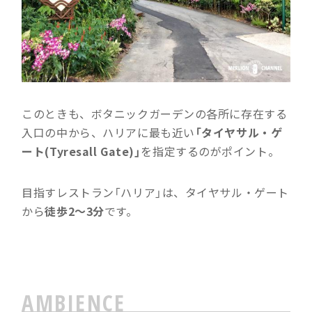
このときも、ボタニックガーデンの各所に存在する
入口の中から、ハリアに最も近い
「タイヤサル・ゲ
ート(Tyresall Gate)」
を指定するのがポイント。
目指すレストラン「ハリア」は、タイヤサル・ゲート
から
徒歩2〜3分
です。
AMBIENCE