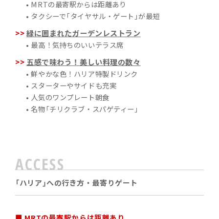
• MRTの最寄駅からは距離あり
• タクシーで「タイヤサル・ゲート」が最短
緑に囲まれたガーデンレストラン
• 最高！気持ちのいいテラス席
五感で味わう！美しい料理の数々
• 鮮やかな色！ハリア特製ドリンク
• スターターやサイドも充実
• 人気のワンプレート朝食
• 名物「チリクラブ・スパゲティー」
ACCESS
「ハリア」への行き方・最寄りゲート
■ MRTの最寄駅からは距離あり