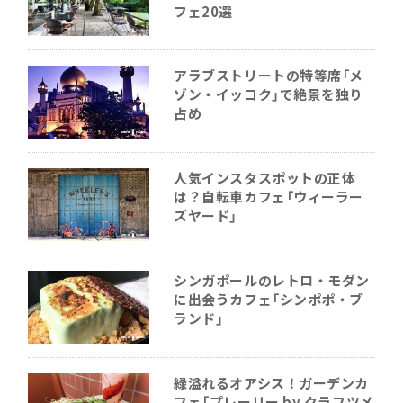
フェ20選
アラブストリートの特等席「メ
ゾン・イッコク」で絶景を独り
占め
人気インスタスポットの正体
は？自転車カフェ「ウィーラー
ズヤード」
シンガポールのレトロ・モダン
に出会うカフェ「シンポポ・ブ
ランド」
緑溢れるオアシス！ガーデンカ
フェ「プレーリー by クラフツメ