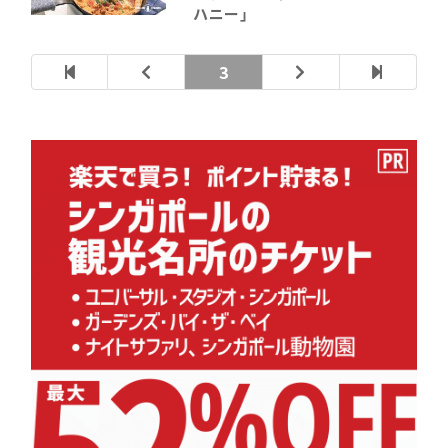
ハニー」
3