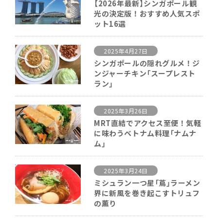
【2026年最新】シンガポール観
光の決定版！おすすめ人気スポ
ット16選
2025年4月27日
シンガポールの隠れグルメ！ジ
ンジャーチキン「スープレスト
ラン」
2025年3月26日
MRT直結でアクセス至便！気軽
に味わうベトナム料理「ナムナ
ム」
2025年3月24日
ミシュラン一つ星「蔦」ラーメン
界に新風を巻き起こすトリュフ
の薫り