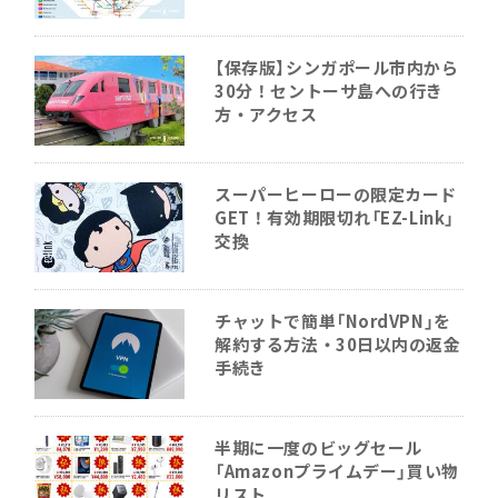
【保存版】シンガポール市内から
30分！セントーサ島への行き
方・アクセス
スーパーヒーローの限定カード
GET！有効期限切れ「EZ-Link」
交換
チャットで簡単「NordVPN」を
解約する方法・30日以内の返金
手続き
半期に一度のビッグセール
「Amazonプライムデー」買い物
リスト