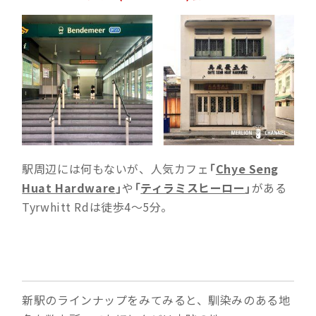
駅周辺には何もないが、人気カフェ
「
Chye Seng
Huat Hardware
」
や
「
ティラミスヒーロー
」
がある
Tyrwhitt Rdは徒歩4〜5分。
新駅のラインナップをみてみると、馴染みのある地