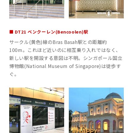
■ DT21 ベンクーレン(Bencoolen)駅
サークル(黄色)線のBras Basah駅との距離約
100m。これほど近いのに相互乗り入れではなく、
新しい駅を開設する意図は不明。シンガポール国立
博物館(National Museum of Singapore)は徒歩す
ぐ。