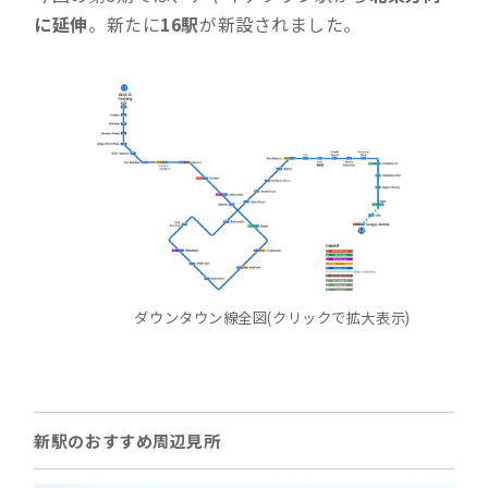
に延伸
。新たに
16駅
が新設されました。
ダウンタウン線全図(クリックで拡大表示)
新駅のおすすめ周辺見所