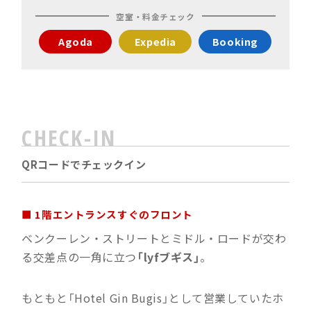
空室・料金チェック
Agoda
Expedia
Booking
CHECK-IN
QRコードでチェックイン
■ 1階エントランスすぐのフロント
ベンクーレン・ストリートとミドル・ロードが交わ
る交差点の一角に立つ
「lyfブギス」
。
もともと「Hotel Gin Bugis」として営業していたホ