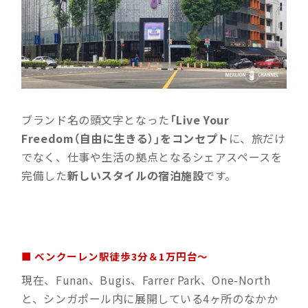
ブランド名の頭文字となった
「Live Your
Freedom（自由に生きる）」をコンセプト
に、旅だけ
でなく、仕事や生活の拠点となるシェアスペースを
完備した
新しいスタイルの宿泊施設
です。
■ ベンクーレン駅徒歩3分＆1万円台〜
現在、Funan、Bugis、Farrer Park、One-North
と、シンガポール内に展開している4ヶ所のなかか