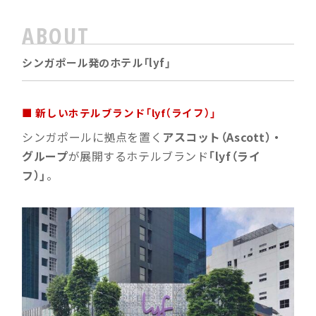
ABOUT
シンガポール発のホテル「lyf」
■ 新しいホテルブランド「lyf（ライフ）」
シンガポールに拠点を置く
アスコット（Ascott）・
グループ
が展開するホテルブランド
「lyf（ライ
フ）」
。