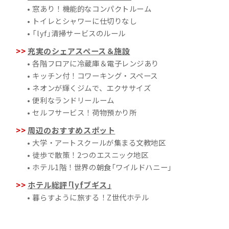
• 窓あり！機能的なコンパクトルーム
• トイレとシャワーに仕切りなし
• 「lyf」清掃サービスのルール
充実のシェアスペース＆施設
• 各階フロアに冷蔵庫＆電子レンジあり
• キッチン付！コワーキング・スペース
• ネオンが輝くジムで、エクササイズ
• 便利なランドリールーム
• セルフサービス！荷物預かり所
周辺のおすすめスポット
• 大学・アートスクールが集まる文教地区
• 徒歩で散策！2つのエスニック地区
• ホテル1階！世界の朝食「ワイルドハニー」
ホテル総評「lyfブギス」
• 暮らすように旅する！Z世代ホテル