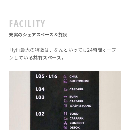
FACILITY
充実のシェアスペース＆施設
「lyf」最大の特徴は、なんといっても24時間オープ
ンしている
共有スペース
。