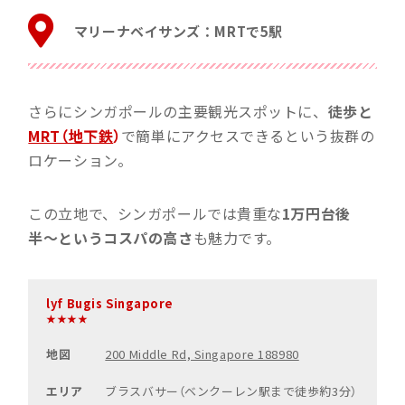
マリーナベイサンズ：MRTで5駅
さらにシンガポールの主要観光スポットに、
徒歩と
MRT（地下鉄
）
で簡単にアクセスできるという抜群の
ロケーション。
この立地で、シンガポールでは貴重な
1万円台後
半〜というコスパの高さ
も魅力です。
lyf Bugis Singapore
★★★★
地図
200 Middle Rd, Singapore 188980
エリア
ブラスバサー（ベンクーレン駅まで徒歩約3分）