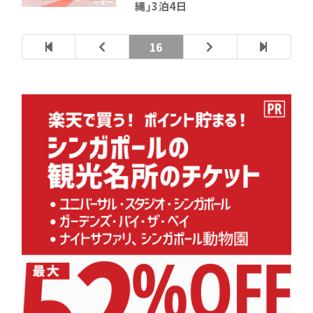
縄」3泊4日
16