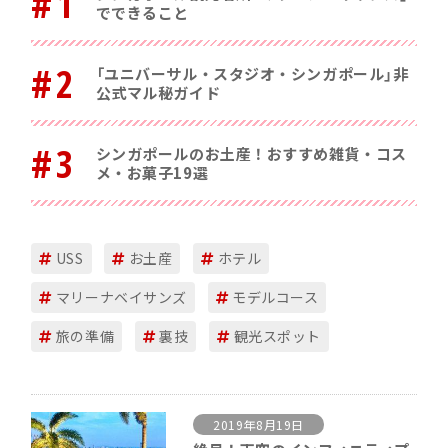
#1
でできること
#2
「ユニバーサル・スタジオ・シンガポール」非
公式マル秘ガイド
#3
シンガポールのお土産！おすすめ雑貨・コス
メ・お菓子19選
USS
お土産
ホテル
マリーナベイサンズ
モデルコース
旅の準備
裏技
観光スポット
2019年8月19日