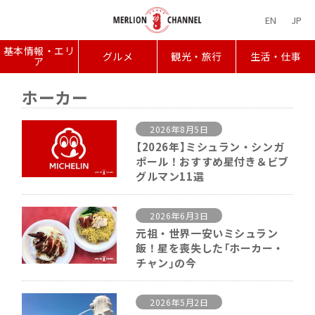
EN
JP
基本情報・エリ
グルメ
観光・旅行
生活・仕事
ア
ホーカー
2026年8月5日
【2026年】ミシュラン・シンガ
ポール！おすすめ星付き＆ビブ
グルマン11選
2026年6月3日
元祖・世界一安いミシュラン
飯！星を喪失した「ホーカー・
チャン」の今
2026年5月2日