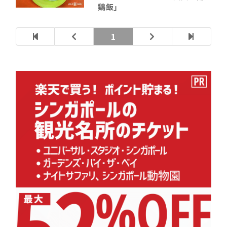
鶏飯」
1