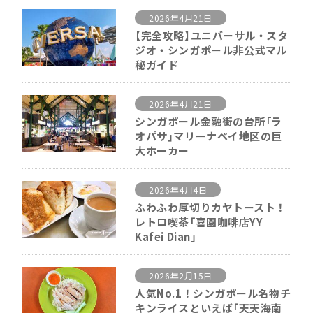
2026年4月21日
【完全攻略】ユニバーサル・スタ
ジオ・シンガポール非公式マル
秘ガイド
2026年4月21日
シンガポール金融街の台所「ラ
オパサ」マリーナベイ地区の巨
大ホーカー
2026年4月4日
ふわふわ厚切りカヤトースト！
レトロ喫茶「喜園咖啡店YY
Kafei Dian」
2026年2月15日
人気No.1！シンガポール名物チ
キンライスといえば「天天海南