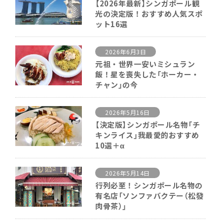
【2026年最新】シンガポール観
光の決定版！おすすめ人気スポ
ット16選
2026年6月3日
元祖・世界一安いミシュラン
飯！星を喪失した「ホーカー・
チャン」の今
2026年5月16日
【決定版】シンガポール名物「チ
キンライス」我最愛的おすすめ
10選＋α
2026年5月14日
行列必至！シンガポール名物の
有名店「ソンファバクテー（松發
肉骨茶）」