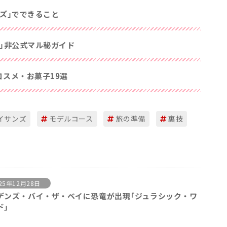
ズ」でできること
」非公式マル秘ガイド
スメ・お菓子19選
イサンズ
モデルコース
旅の準備
裏技
25年12月28日
デンズ・バイ・ザ・ベイに恐竜が出現「ジュラシック・ワ
ド」