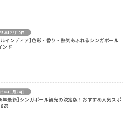
25年12月10日
トルインディア】色彩・香り・熱気あふれるシンガポール
インド
25年11月24日
026年最新】シンガポール観光の決定版！おすすめ人気スポ
16選