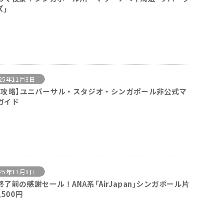
ズ」
25年11月8日
全攻略】ユニバーサル・スタジオ・シンガポール非公式マ
ガイド
25年11月8日
終了前の感謝セール！ANA系「AirJapan」シンガポール片
,500円