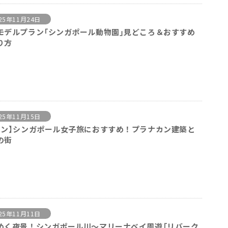
25年11月24日
モデルプラン「シンガポール動物園」見どころ＆おすすめ
り方
25年11月15日
トン】シンガポール女子旅におすすめ！プラナカン建築と
の街
25年11月11日
めく夜景！シンガポール川〜マリーナベイ周遊「リバーク