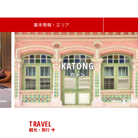
基本情報・エリア
TRAVEL
観光・旅行