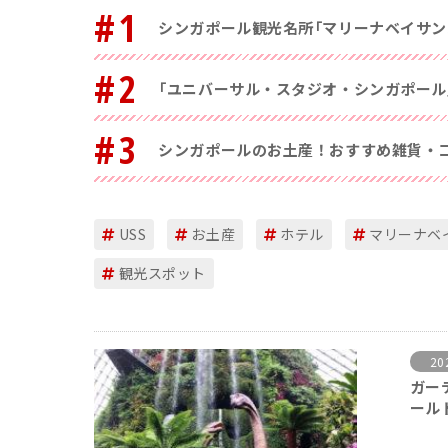
#1
シンガポール観光名所「マリーナベイサン
#2
「ユニバーサル・スタジオ・シンガポール
#3
シンガポールのお土産！おすすめ雑貨・コ
USS
お土産
ホテル
マリーナベ
観光スポット
20
ガー
ール