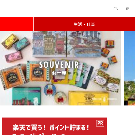
EN
JP
生活・仕事