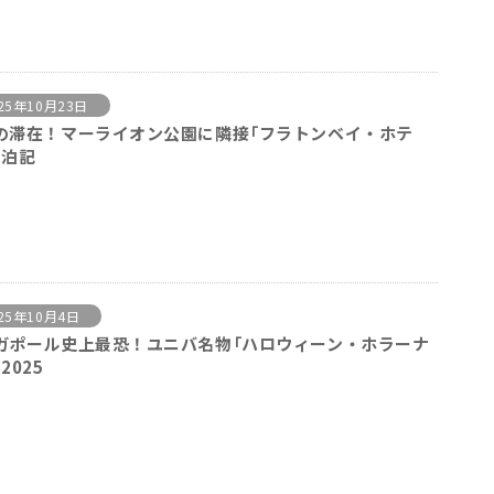
25年10月23日
の滞在！マーライオン公園に隣接「フラトンベイ・ホテ
宿泊記
25年10月4日
ガポール史上最恐！ユニバ名物「ハロウィーン・ホラーナ
2025