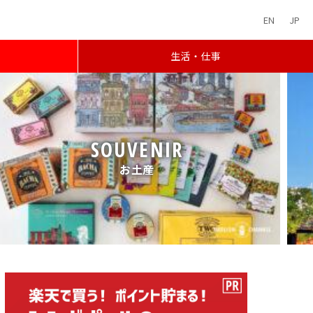
EN
JP
生活・仕事