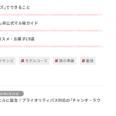
ズ」でできること
」非公式マル秘ガイド
スメ・お菓子19選
イサンズ
モデルコース
旅の準備
裏技
26年5月20日
エルに誕生！プライオリティパス対応の「チャンギ・ラウ
」