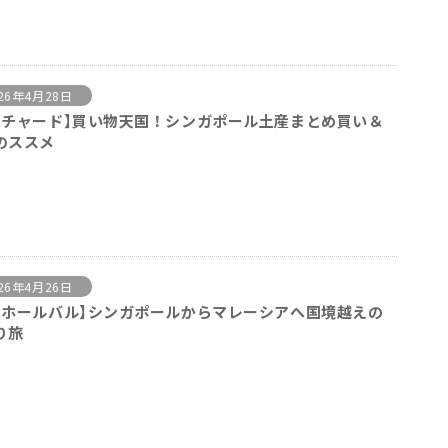
26年4月28日
ーチャード】買い物天国！シンガポール土産まとめ買い＆
のススメ
26年4月26日
ョホールバル】シンガポールからマレーシアへ国境越えの
り旅