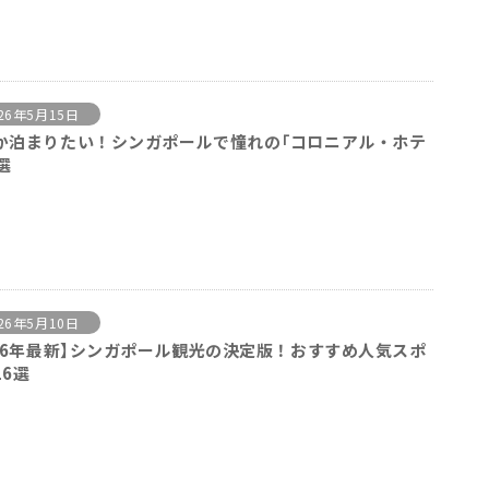
26年5月15日
か泊まりたい！シンガポールで憧れの「コロニアル・ホテ
選
26年5月10日
026年最新】シンガポール観光の決定版！おすすめ人気スポ
16選