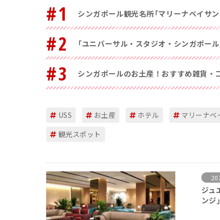
#1
シンガポール観光名所「マリーナベイサン
#2
「ユニバーサル・スタジオ・シンガポール
#3
シンガポールのお土産！おすすめ雑貨・コ
USS
お土産
ホテル
マリーナベ
観光スポット
20
ジュ
ンジ